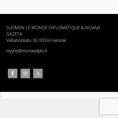
SUOMEN LE MONDE DIPLOMATIQUE & NOVAJA
GAZETA
Vellamonkatu 30, 00550 Helsinki
myynti@mondediplo.fi
;