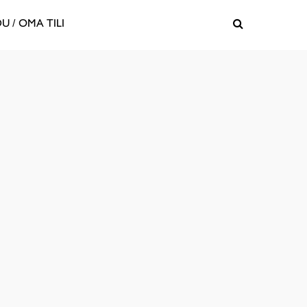
U / OMA TILI