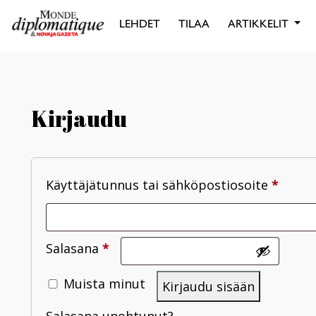
LEHDET
TILAA
ARTIKKELIT
Kirjaudu
Käyttäjätunnus tai sähköpostiosoite
*
Salasana
*
Muista minut
Kirjaudu sisään