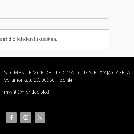
aat digilehden lukuaikaa.
SUOMEN LE MONDE DIPLOMATIQUE & NOVAJA GAZETA
Vellamonkatu 30, 00550 Helsinki
myynti@mondediplo.fi