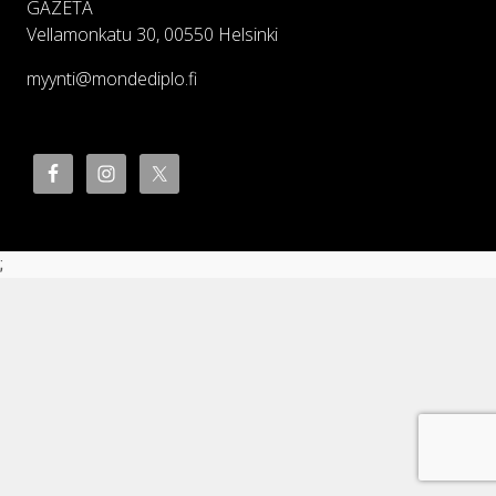
GAZETA
Vellamonkatu 30, 00550 Helsinki
myynti@mondediplo.fi
;