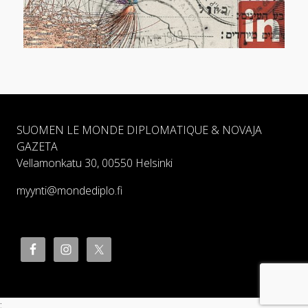
SUOMEN LE MONDE DIPLOMATIQUE & NOVAJA
GAZETA
Vellamonkatu 30, 00550 Helsinki
myynti@mondediplo.fi
;