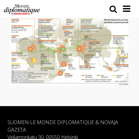
SUOMEN LE MONDE DIPLOMATIQUE & NOVAJA
GAZETA
Vellamonkatu 30, 00550 Helsinki