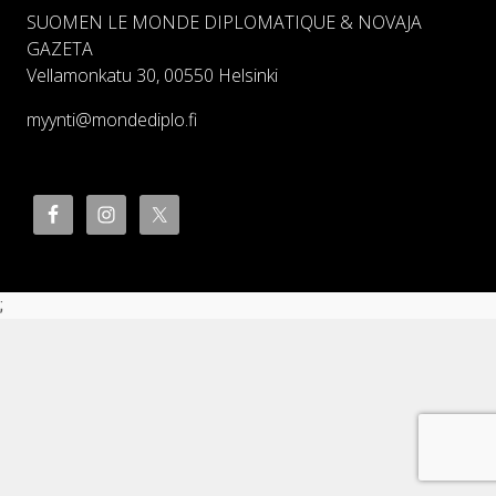
SUOMEN LE MONDE DIPLOMATIQUE & NOVAJA
GAZETA
Vellamonkatu 30, 00550 Helsinki
myynti@mondediplo.fi
;