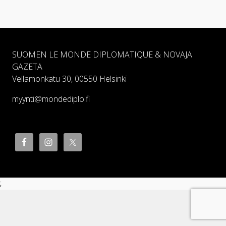
SUOMEN LE MONDE DIPLOMATIQUE & NOVAJA
GAZETA
Vellamonkatu 30, 00550 Helsinki
myynti@mondediplo.fi
;