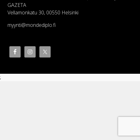
GAZETA
Vellamonkatu 30, 00550 Helsinki
myynti@mondediplo.fi
;