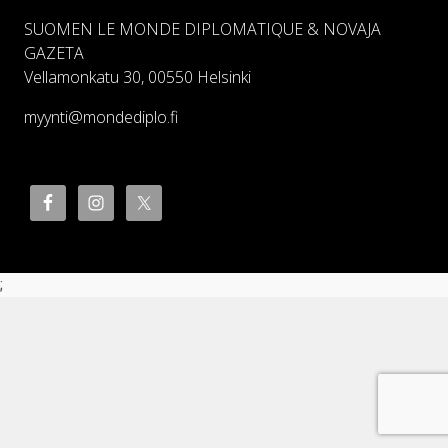
SUOMEN LE MONDE DIPLOMATIQUE & NOVAJA
GAZETA
Vellamonkatu 30, 00550 Helsinki
myynti@mondediplo.fi
;