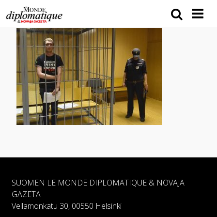
SUOMEN LE MONDE DIPLOMATIQUE & NOVAJA
GAZETA
Vellamonkatu 30, 00550 Helsinki