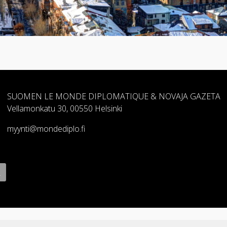
SUOMEN LE MONDE DIPLOMATIQUE & NOVAJA GAZETA
Vellamonkatu 30, 00550 Helsinki
myynti@mondediplo.fi