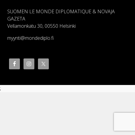
SUOMEN LE MONDE DIPLOMATIQUE & NOVAJA
GAZETA
Vellamonkatu 30, 00550 Helsinki
myynti@mondediplo.fi
;