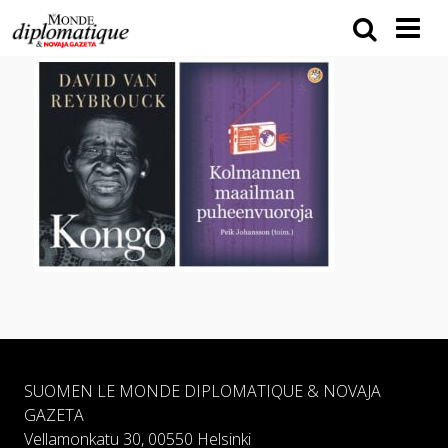
SUOMEN LE MONDE DIPLOMATIQUE & NOVAJA
GAZETA
Vellamonkatu 30, 00550 Helsinki