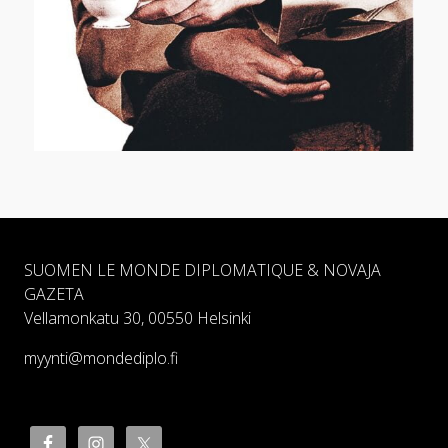
SUOMEN LE MONDE DIPLOMATIQUE & NOVAJA
GAZETA
Vellamonkatu 30, 00550 Helsinki
myynti@mondediplo.fi