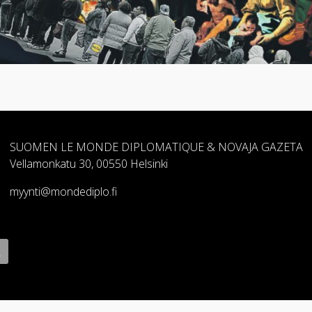
SUOMEN LE MONDE DIPLOMATIQUE & NOVAJA GAZETA
Vellamonkatu 30, 00550 Helsinki
myynti@mondediplo.fi