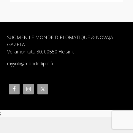
SUOMEN LE MONDE DIPLOMATIQUE & NOVAJA
GAZETA
Vellamonkatu 30, 00550 Helsinki
myynti@mondediplo.fi
;