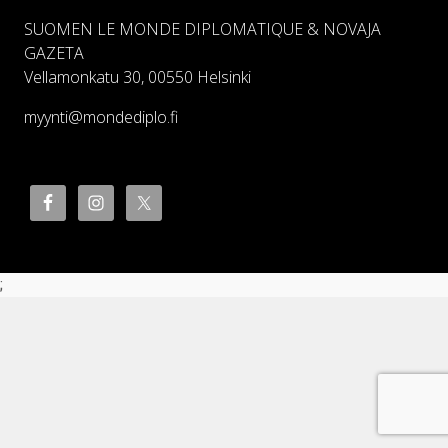
SUOMEN LE MONDE DIPLOMATIQUE & NOVAJA
GAZETA
Vellamonkatu 30, 00550 Helsinki
myynti@mondediplo.fi
;