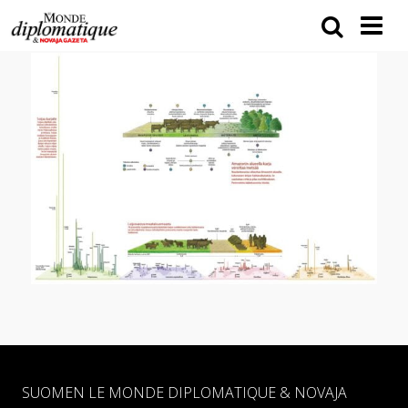
SUOMEN LE MONDE DIPLOMATIQUE & NOVAJA