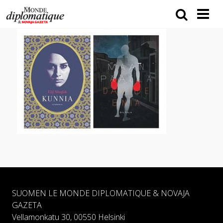
SUOMEN LE MONDE DIPLOMATIQUE & NOVAJA
GAZETA
Vellamonkatu 30, 00550 Helsinki