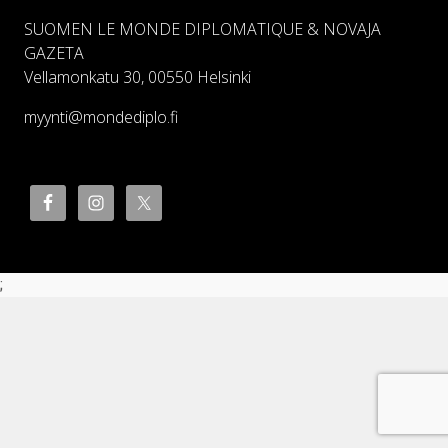
SUOMEN LE MONDE DIPLOMATIQUE & NOVAJA
GAZETA
Vellamonkatu 30, 00550 Helsinki
myynti@mondediplo.fi
;