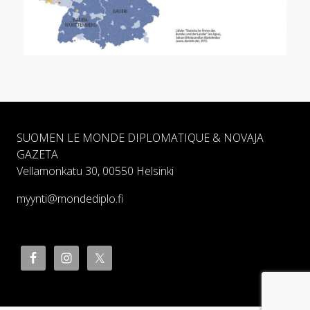
SUOMEN LE MONDE DIPLOMATIQUE & NOVAJA
GAZETA
Vellamonkatu 30, 00550 Helsinki
myynti@mondediplo.fi