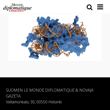
SUOMEN LE MONDE DIPLOMATIQUE & NOVAJA
GAZETA
Vellamonkatu 30, 00550 Helsinki