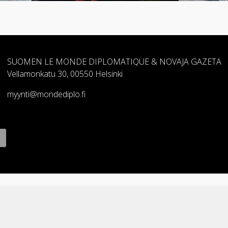
SUOMEN LE MONDE DIPLOMATIQUE & NOVAJA GAZETA
Vellamonkatu 30, 00550 Helsinki
myynti@mondediplo.fi