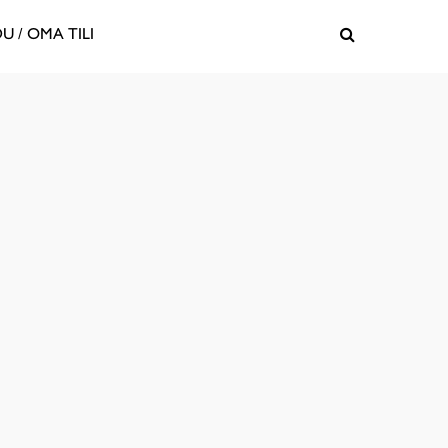
U / OMA TILI