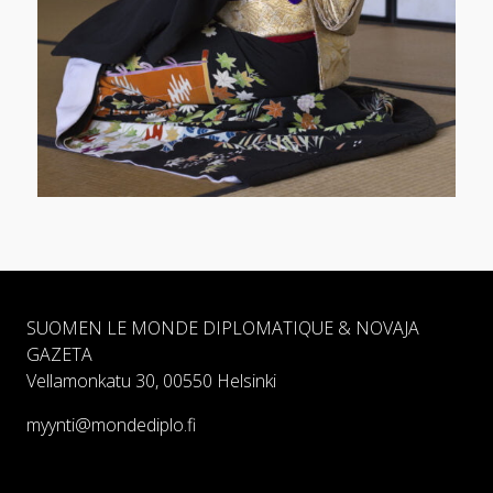
SUOMEN LE MONDE DIPLOMATIQUE & NOVAJA
GAZETA
Vellamonkatu 30, 00550 Helsinki
myynti@mondediplo.fi