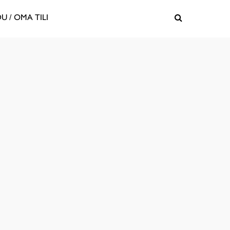
U / OMA TILI