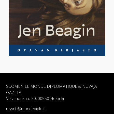
SUOMEN LE MONDE DIPLOMATIQUE & NOVAJA
GAZETA
Vellamonkatu 30, 00550 Helsinki
myynti@mondediplo.fi