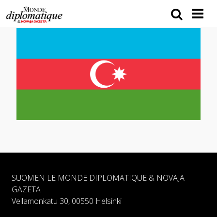
SUOMEN LE MONDE DIPLOMATIQUE & NOVAJA
GAZETA
Vellamonkatu 30, 00550 Helsinki