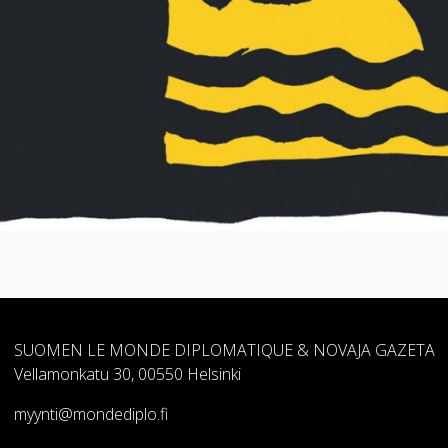
SUOMEN LE MONDE DIPLOMATIQUE & NOVAJA GAZETA
Vellamonkatu 30, 00550 Helsinki
myynti@mondediplo.fi