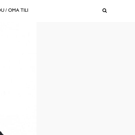
U / OMA TILI