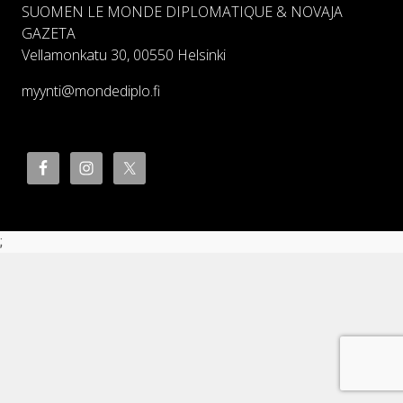
SUOMEN LE MONDE DIPLOMATIQUE & NOVAJA
GAZETA
Vellamonkatu 30, 00550 Helsinki
myynti@mondediplo.fi
;