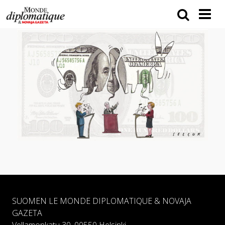
SUOMEN LE MONDE DIPLOMATIQUE & NOVAJA
GAZETA
Vellamonkatu 30, 00550 Helsinki