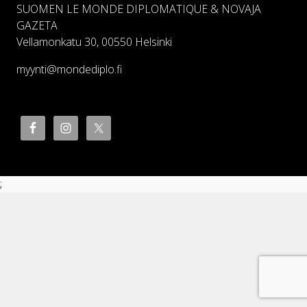
SUOMEN LE MONDE DIPLOMATIQUE & NOVAJA
GAZETA
Vellamonkatu 30, 00550 Helsinki
myynti@mondediplo.fi
;