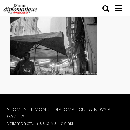
SUOMEN LE MONDE DIPLOMATIQUE & NOVAJA
GAZETA
Vellamonkatu 30, 00550 Helsinki