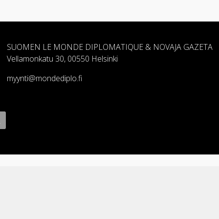
SUOMEN LE MONDE DIPLOMATIQUE & NOVAJA GAZETA
Vellamonkatu 30, 00550 Helsinki
myynti@mondediplo.fi