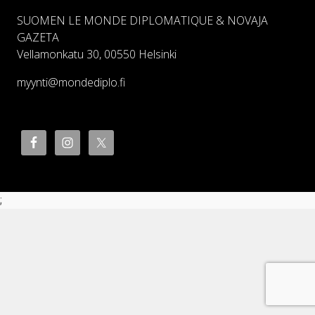
SUOMEN LE MONDE DIPLOMATIQUE & NOVAJA
GAZETA
Vellamonkatu 30, 00550 Helsinki
myynti@mondediplo.fi
;