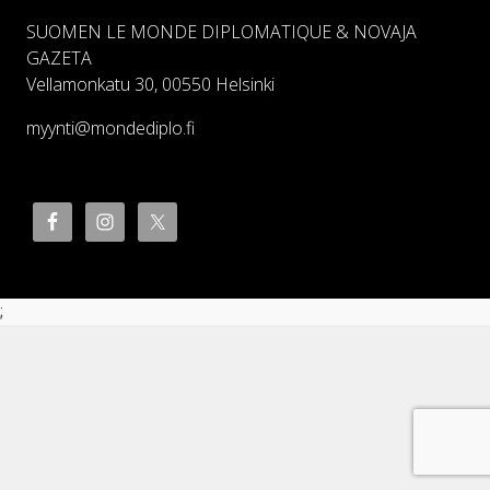
SUOMEN LE MONDE DIPLOMATIQUE & NOVAJA
GAZETA
Vellamonkatu 30, 00550 Helsinki
myynti@mondediplo.fi
;