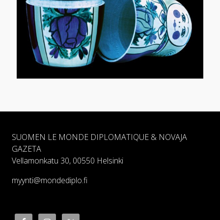
SUOMEN LE MONDE DIPLOMATIQUE & NOVAJA
GAZETA
Vellamonkatu 30, 00550 Helsinki
myynti@mondediplo.fi