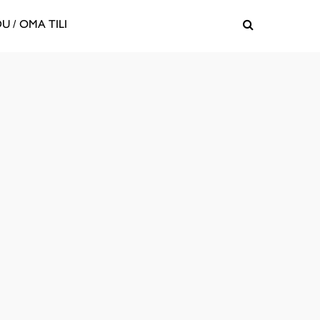
U / OMA TILI