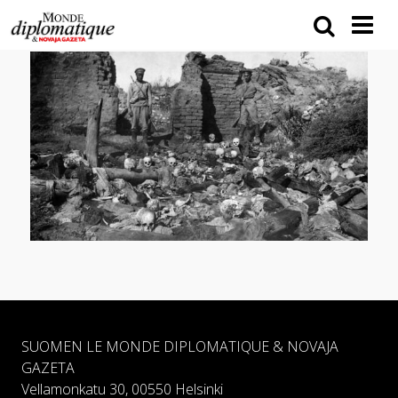
SUOMEN LE MONDE DIPLOMATIQUE & NOVAJA
GAZETA
Vellamonkatu 30, 00550 Helsinki