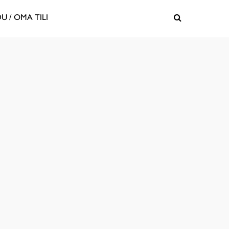
U / OMA TILI