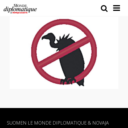
SUOMEN LE MONDE DIPLOMATIQUE & NOVAJA