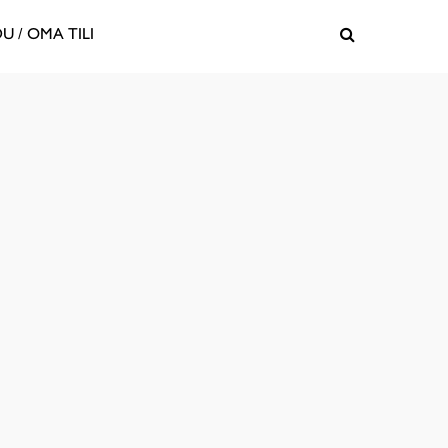
U / OMA TILI