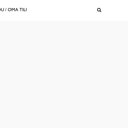
U / OMA TILI