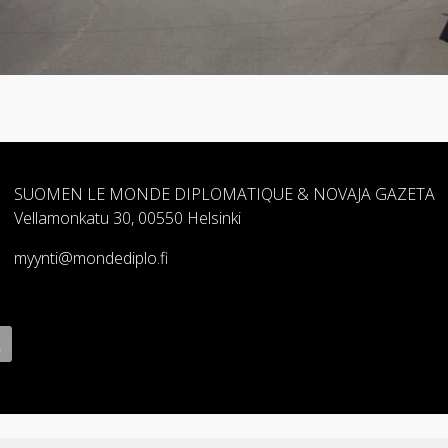
SUOMEN LE MONDE DIPLOMATIQUE & NOVAJA GAZETA
Vellamonkatu 30, 00550 Helsinki
myynti@mondediplo.fi