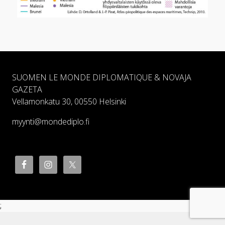
SUOMEN LE MONDE DIPLOMATIQUE & NOVAJA
GAZETA
Vellamonkatu 30, 00550 Helsinki
myynti@mondediplo.fi
;