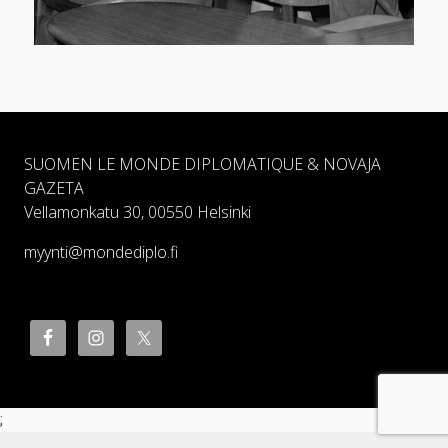
SUOMEN LE MONDE DIPLOMATIQUE & NOVAJA
GAZETA
Vellamonkatu 30, 00550 Helsinki
myynti@mondediplo.fi
;