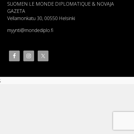
SUOMEN LE MONDE DIPLOMATIQUE & NOVAJA
GAZETA
Vellamonkatu 30, 00550 Helsinki
myynti@mondediplo.fi
;