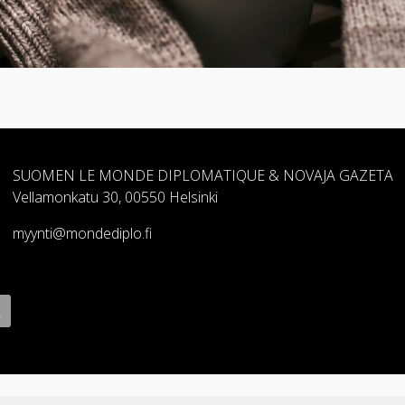
SUOMEN LE MONDE DIPLOMATIQUE & NOVAJA GAZETA
Vellamonkatu 30, 00550 Helsinki
myynti@mondediplo.fi