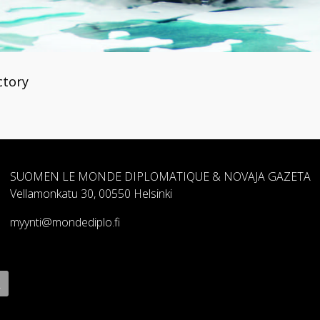
ctory
SUOMEN LE MONDE DIPLOMATIQUE & NOVAJA GAZETA
Vellamonkatu 30, 00550 Helsinki
myynti@mondediplo.fi