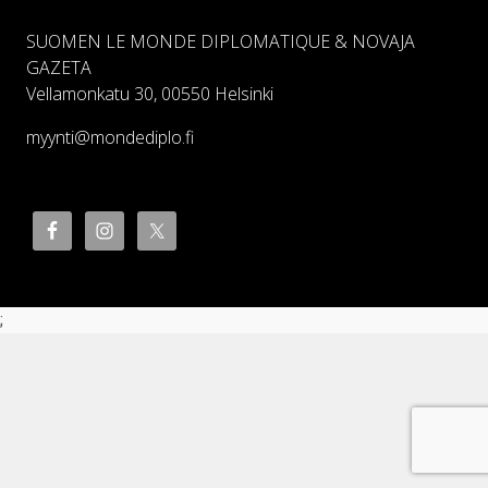
SUOMEN LE MONDE DIPLOMATIQUE & NOVAJA
GAZETA
Vellamonkatu 30, 00550 Helsinki
myynti@mondediplo.fi
;